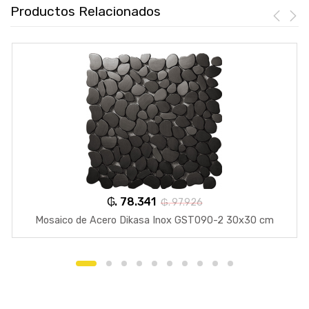
Productos Relacionados
₲. 78.341
₲. 97.926
Mosaico de Acero Dikasa Inox GST090-2 30x30 cm