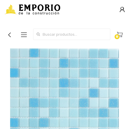
Search for:
0