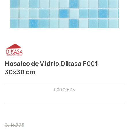
Mosaico de Vidrio Dikasa F001
30x30 cm
CÓDIGO:
35
₲. 16.775