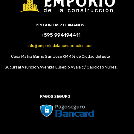
PREGUNTAS? LLAMANOS!
+595 994194411
info@emporiodelaconstruccion.com
Casa Matriz Barrio San José KM 4 ½ de Ciudad del Este
Sucursal Asunción Avenida Eusebio Ayala c/ Gaudioso Núñez
PAGOS SEGURO