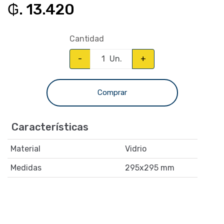
₲. 13.420
Cantidad
-
Un.
+
Comprar
Características
Material
Vidrio
Medidas
295x295 mm