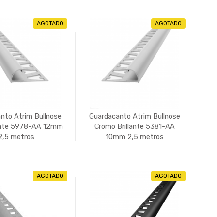
AGOTADO
AGOTADO
nto Atrim Bullnose
Guardacanto Atrim Bullnose
ate 5978-AA 12mm
Cromo Brillante 5381-AA
2,5 metros
10mm 2,5 metros
AGOTADO
AGOTADO