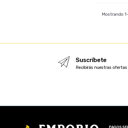
Mostrando 1–
Suscríbete
Recibirás nuestras oferta
PAGOS S