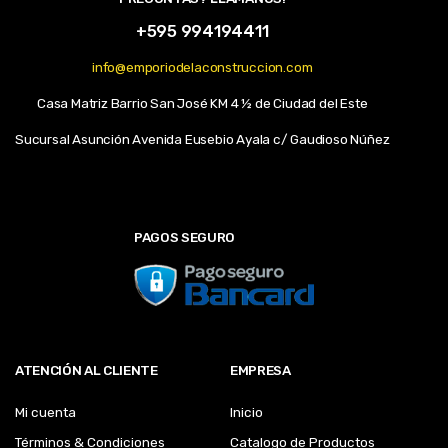
+595 994194411
info@emporiodelaconstruccion.com
Casa Matriz Barrio San José KM 4 ½ de Ciudad del Este
Sucursal Asunción Avenida Eusebio Ayala c/ Gaudioso Núñez
PAGOS SEGURO
ATENCIÓN AL CLIENTE
EMPRESA
Mi cuenta
Inicio
Términos & Condiciones
Catalogo de Productos