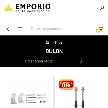
Search for:
0
Filtros
BULON