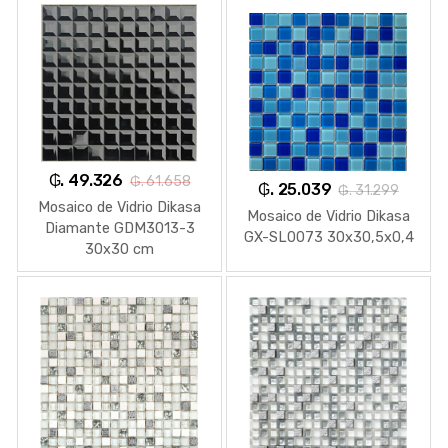
₲. 49.326
₲. 61.658
₲. 25.039
₲. 31.299
Mosaico de Vidrio Dikasa
Mosaico de Vidrio Dikasa
Diamante GDM3013-3
GX-SL0073 30x30,5x0,4
30x30 cm