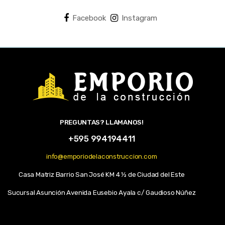
Facebook
Instagram
PREGUNTAS? LLAMANOS!
+595 994194411
info@emporiodelaconstruccion.com
Casa Matriz Barrio San José KM 4 ½ de Ciudad del Este
Sucursal Asunción Avenida Eusebio Ayala c/ Gaudioso Núñez