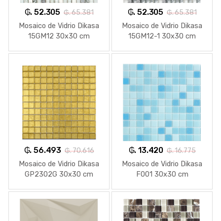
₲. 52.305
₲. 52.305
₲. 65.381
₲. 65.381
Mosaico de Vidrio Dikasa
Mosaico de Vidrio Dikasa
15GM12 30x30 cm
15GM12-1 30x30 cm
₲. 56.493
₲. 13.420
₲. 70.616
₲. 16.775
Mosaico de Vidrio Dikasa
Mosaico de Vidrio Dikasa
GP2302G 30x30 cm
F001 30x30 cm