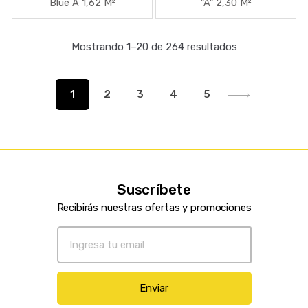
Blue A 1,62 M²
"A" 2,30 M²
Mostrando 1–20 de 264 resultados
1
2
3
4
5
Suscríbete
Recibirás nuestras ofertas y promociones
Enviar