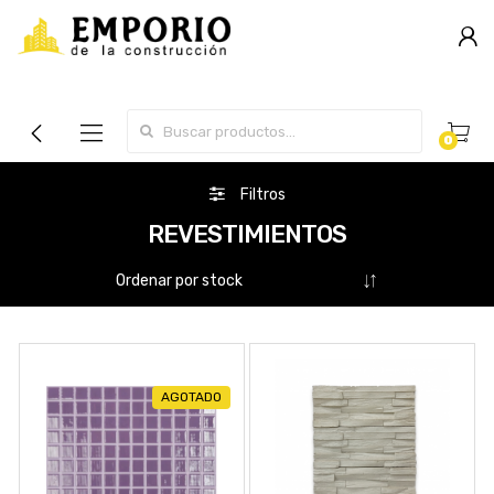
Search for:
0
Filtros
REVESTIMIENTOS
AGOTADO