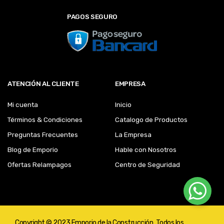
PAGOS SEGURO
ATENCIÓN AL CLIENTE
EMPRESA
Mi cuenta
Inicio
Términos & Condiciones
Catalogo de Productos
Preguntas Frecuentes
La Empresa
Blog de Emporio
Hable con Nosotros
Ofertas Relampagos
Centro de Seguridad
Copyright © 2023 Emporio de la Construcción. Todos los