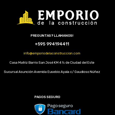
PREGUNTAS? LLAMANOS!
+595 994194411
info@emporiodelaconstruccion.com
Casa Matriz Barrio San José KM 4 ½ de Ciudad del Este
Sucursal Asunción Avenida Eusebio Ayala c/ Gaudioso Núñez
PAGOS SEGURO