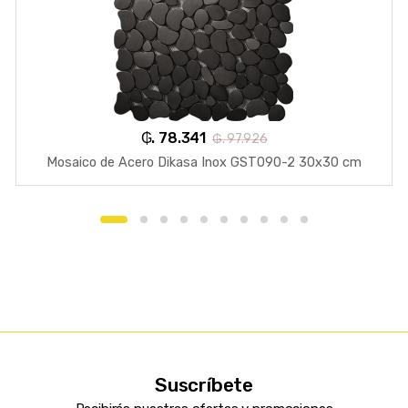
₲. 78.341
₲. 97.926
Mosaico de Acero Dikasa Inox GST090-2 30x30 cm
Suscríbete