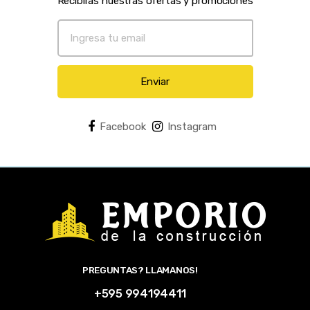
Recibirás nuestras ofertas y promociones
Enviar
Facebook
Instagram
PREGUNTAS? LLAMANOS!
+595 994194411