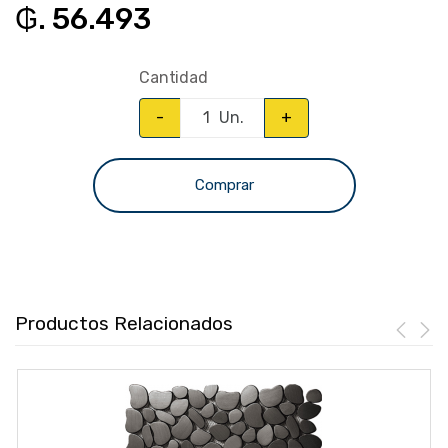
₲. 56.493
Cantidad
-
Un.
+
Comprar
Productos Relacionados