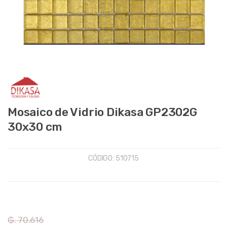
Mosaico de Vidrio Dikasa GP2302G
30x30 cm
CÓDIGO:
510715
₲. 70.616