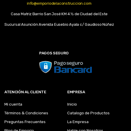
info@emporiodelaconstruccion.com
Casa Matriz Barrio San José KM 4 ½ de Ciudad del Este
Sucursal Asunción Avenida Eusebio Ayala c/ Gaudioso Núñez
PAGOS SEGURO
ATENCIÓN AL CLIENTE
EMPRESA
Mi cuenta
Inicio
Términos & Condiciones
Catalogo de Productos
Preguntas Frecuentes
La Empresa
Blog de Emporio
Hable con Nosotros