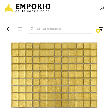
Search for:
0